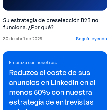
Su estrategia de preselección B2B no
funciona. ¿Por qué?
30 de abril de 2025
Seguir leyendo
Empieza con nosotros:
Reduzca el coste de sus
anuncios en LinkedIn en al
menos 50% con nuestra
estrategia de entrevistas