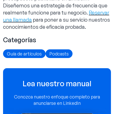
Diseñemos una estrategia de frecuencia que
realmente funcione para tu negocio.
Reservar
una llamada
para poner a su servicio nuestros
conocimientos de eficacia probada.
Categorías
Guía de artículos
Podcasts
Lea nuestro manual
Conozca nuestro enfoque completo para
anunciarse en LinkedIn