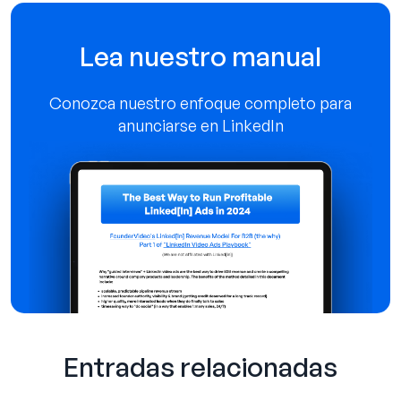
Lea nuestro manual
Conozca nuestro enfoque completo para
anunciarse en LinkedIn
Entradas relacionadas