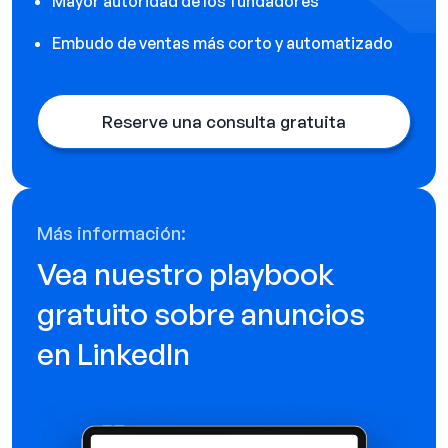
Mayor autoridad de los fundadores
Embudo de ventas más corto y automatizado
Reserve una consulta gratuita
Más información:
Vea nuestro playbook
gratuito sobre anuncios
en LinkedIn