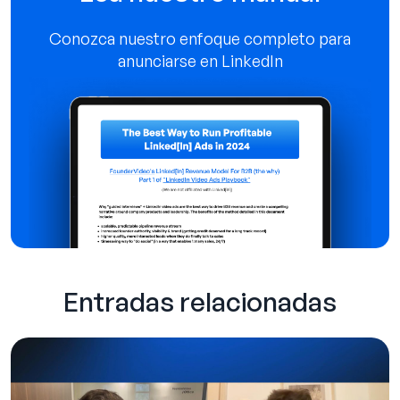
Conozca nuestro enfoque completo para
anunciarse en LinkedIn
Entradas relacionadas