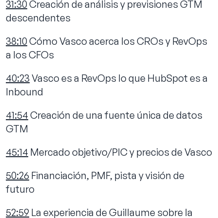
31:30
Creación de análisis y previsiones GTM
descendentes
38:10
Cómo Vasco acerca los CROs y RevOps
a los CFOs
40:23
Vasco es a RevOps lo que HubSpot es a
Inbound
41:54
Creación de una fuente única de datos
GTM
45:14
Mercado objetivo/PIC y precios de Vasco
50:26
Financiación, PMF, pista y visión de
futuro
52:59
La experiencia de Guillaume sobre la