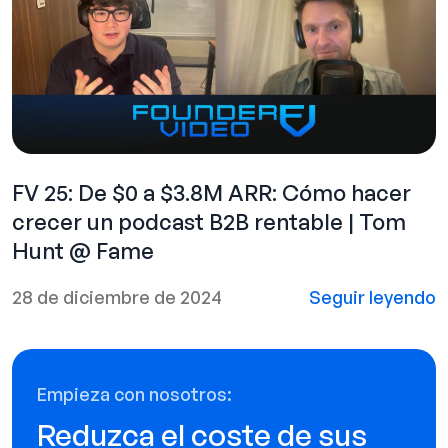
FV 25: De $0 a $3.8M ARR: Cómo hacer
crecer un podcast B2B rentable | Tom
Hunt @ Fame
28 de diciembre de 2024
Seguir leyendo
Empieza con nosotros:
Reduzca el coste de sus