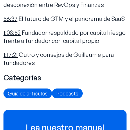
desconexión entre RevOps y Finanzas
56:37
El futuro de GTM y el panorama de SaaS
1:08:52
Fundador respaldado por capital riesgo
frente a fundador con capital propio
1:17:21
Outro y consejos de Guillaume para
fundadores‍
Categorías
Guía de artículos
Podcasts
Lea nuestro manual