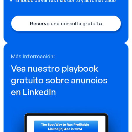
Embudo de ventas más corto y automatizado
Reserve una consulta gratuita
Más información:
Vea nuestro playbook
gratuito sobre anuncios
en LinkedIn