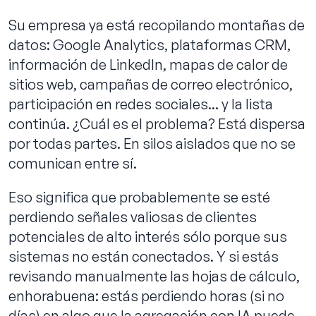
Su empresa ya está recopilando montañas de
datos: Google Analytics, plataformas CRM,
información de LinkedIn, mapas de calor de
Reservar llamada
sitios web, campañas de correo electrónico,
participación en redes sociales... y la lista
continúa. ¿Cuál es el problema? Está dispersa
por todas partes. En silos aislados que no se
comunican entre sí.
Eso significa que probablemente se esté
perdiendo señales valiosas de clientes
potenciales de alto interés sólo porque sus
sistemas no están conectados. Y si estás
revisando manualmente las hojas de cálculo,
enhorabuena: estás perdiendo horas (si no
días) en algo que la agregación con IA puede