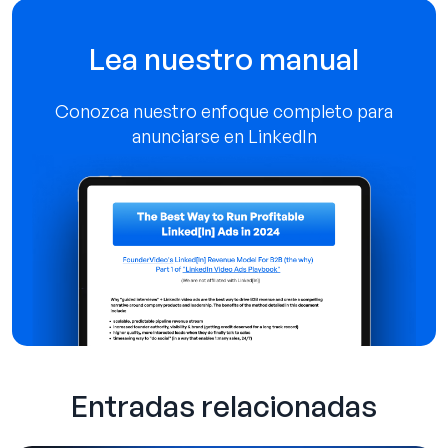
Lea nuestro manual
Conozca nuestro enfoque completo para
anunciarse en LinkedIn
Entradas relacionadas