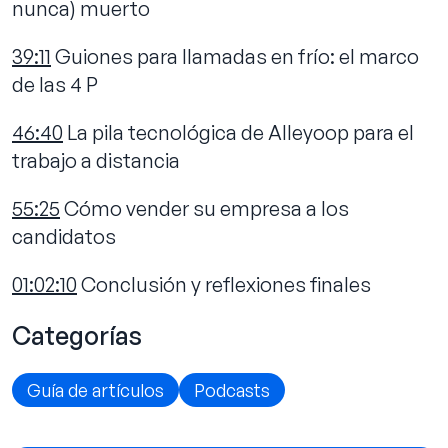
nunca) muerto
39:11
Guiones para llamadas en frío: el marco
de las 4 P
46:40
La pila tecnológica de Alleyoop para el
trabajo a distancia
55:25
Cómo vender su empresa a los
candidatos
01:02:10
Conclusión y reflexiones finales
Categorías
Guía de artículos
Podcasts