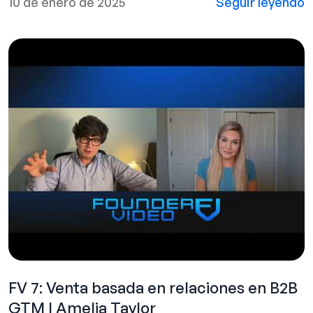
10 de enero de 2025
Seguir leyendo
FV 7: Venta basada en relaciones en B2B
GTM | Amelia Taylor