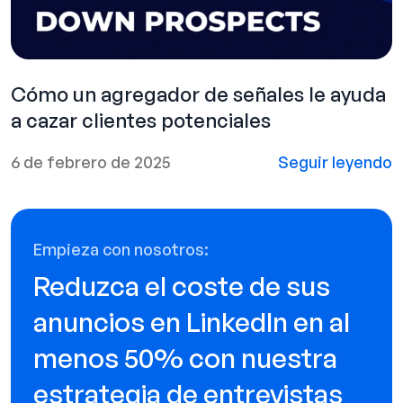
Cómo un agregador de señales le ayuda
a cazar clientes potenciales
6 de febrero de 2025
Seguir leyendo
Empieza con nosotros:
Reduzca el coste de sus
anuncios en LinkedIn en al
menos 50% con nuestra
estrategia de entrevistas