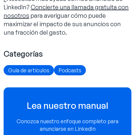
LinkedIn?
Concierte una llamada gratuita con
nosotros
para averiguar cómo puede
maximizar el impacto de sus anuncios con
una fracción del gasto.
Categorías
Guía de artículos
Podcasts
Lea nuestro manual
Conozca nuestro enfoque completo para
anunciarse en LinkedIn