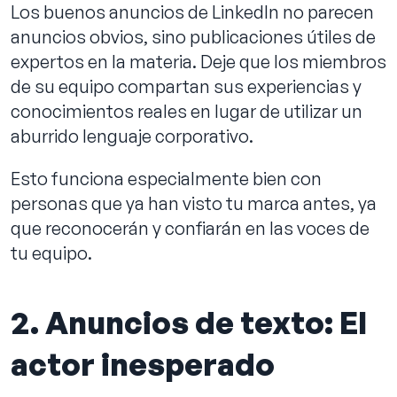
Los buenos anuncios de LinkedIn no parecen
anuncios obvios, sino publicaciones útiles de
expertos en la materia. Deje que los miembros
de su equipo compartan sus experiencias y
conocimientos reales en lugar de utilizar un
aburrido lenguaje corporativo.
Esto funciona especialmente bien con
personas que ya han visto tu marca antes, ya
que reconocerán y confiarán en las voces de
tu equipo.
2. Anuncios de texto: El
actor inesperado