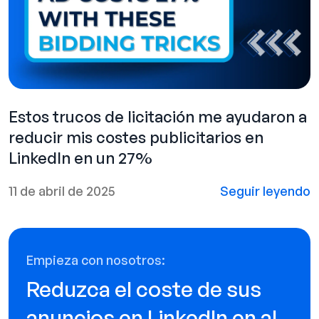
Estos trucos de licitación me ayudaron a
reducir mis costes publicitarios en
LinkedIn en un 27%
11 de abril de 2025
Seguir leyendo
Empieza con nosotros:
Reduzca el coste de sus
anuncios en LinkedIn en al