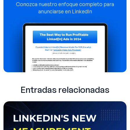
Conozca nuestro enfoque completo para
anunciarse en LinkedIn
Entradas relacionadas