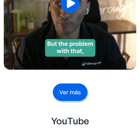
Ver más
YouTube