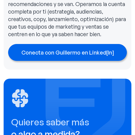
recomendaciones y se van. Operamos la cuenta
completa por ti (estrategia, audiencias,
creativos, copy, lanzamiento, optimización) para
que tus equipos de marketing y ventas se
centren en lo que ya saben hacer bien.
Conecta con Guillermo en Linked[ln]
Quieres saber más
o algo a medida?