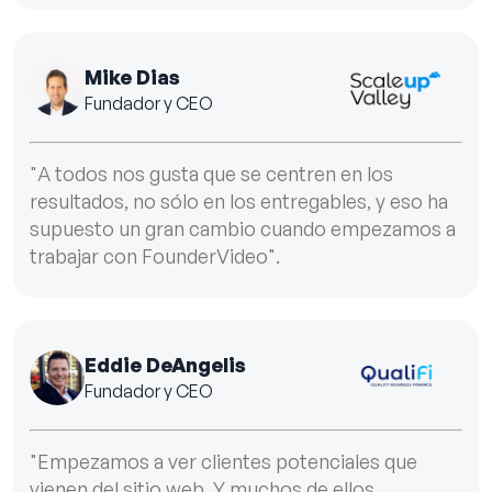
Mike Dias
Fundador y CEO
"A todos nos gusta que se centren en los
resultados, no sólo en los entregables, y eso ha
supuesto un gran cambio cuando empezamos a
trabajar con FounderVideo".
Eddie DeAngelis
Fundador y CEO
"Empezamos a ver clientes potenciales que
vienen del sitio web. Y muchos de ellos