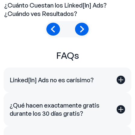
¿Cuánto Cuestan los Linked[ln] Ads?
C
¿Cuándo ves Resultados?
FAQs
Linked[ln] Ads no es carísimo?
¿Qué hacen exactamente gratis
durante los 30 días gratis?